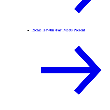
Richie Hawtin /
Past Meets Present