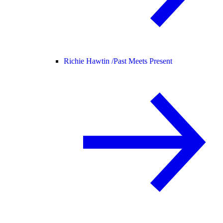
Richie Hawtin /
Past Meets Present