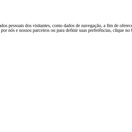
ados pessoais dos visitantes, como dados de navegação, a fim de oferec
s por nós e nossos parceiros ou para definir suas preferências, clique n