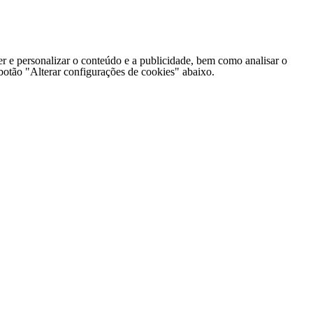
er e personalizar o conteúdo e a publicidade, bem como analisar o
o botão "Alterar configurações de cookies" abaixo.