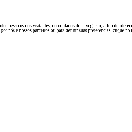
ados pessoais dos visitantes, como dados de navegação, a fim de oferec
s por nós e nossos parceiros ou para definir suas preferências, clique n