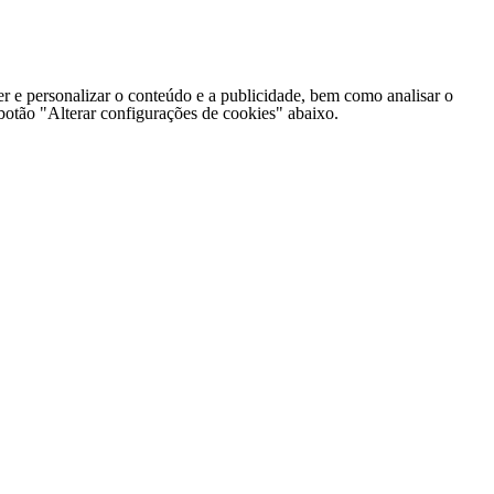
er e personalizar o conteúdo e a publicidade, bem como analisar o
o botão "Alterar configurações de cookies" abaixo.