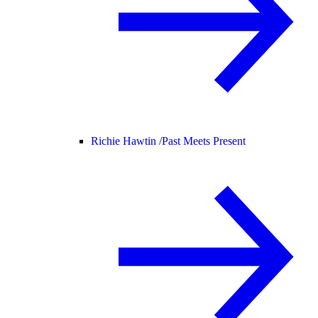
Richie Hawtin /
Past Meets Present