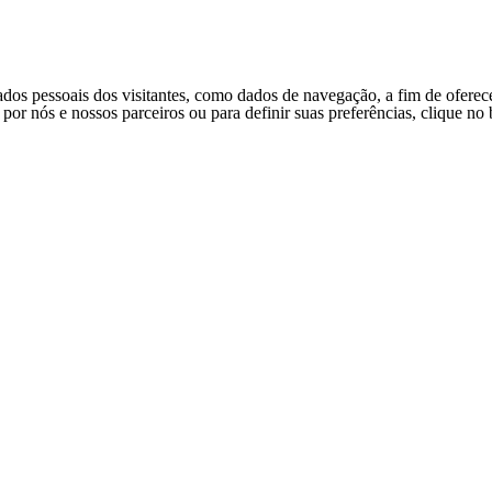
ados pessoais dos visitantes, como dados de navegação, a fim de oferec
s por nós e nossos parceiros ou para definir suas preferências, clique n