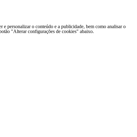
er e personalizar o conteúdo e a publicidade, bem como analisar o
o botão "Alterar configurações de cookies" abaixo.