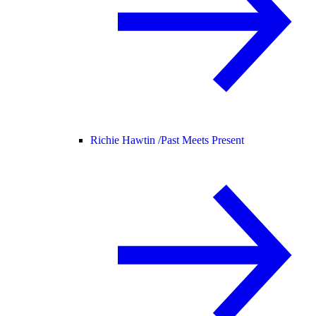
Richie Hawtin /
Past Meets Present