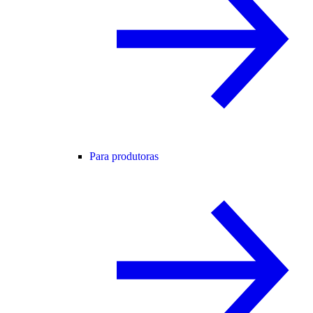
Para produtoras