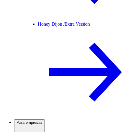
Honey Dijon /
Extra Version
Para empresas