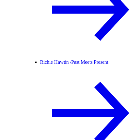
Richie Hawtin /
Past Meets Present