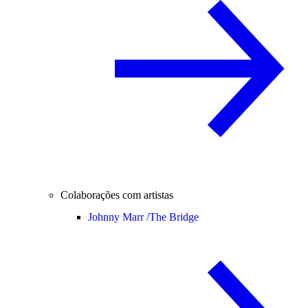
Colaborações com artistas
Johnny Marr /
The Bridge