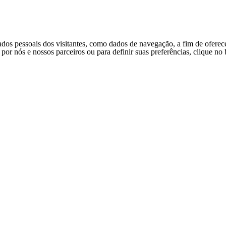
ados pessoais dos visitantes, como dados de navegação, a fim de oferec
s por nós e nossos parceiros ou para definir suas preferências, clique n