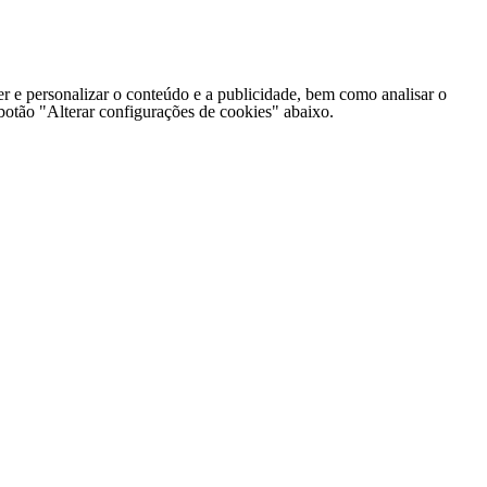
er e personalizar o conteúdo e a publicidade, bem como analisar o
o botão "Alterar configurações de cookies" abaixo.