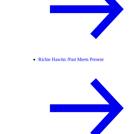
Richie Hawtin /
Past Meets Present