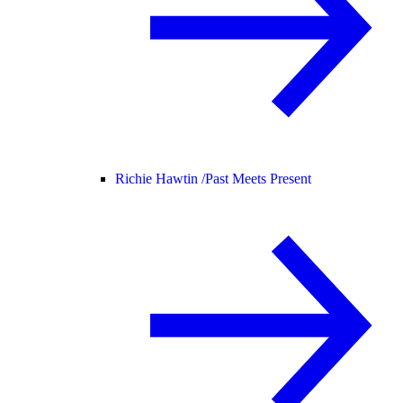
Richie Hawtin /
Past Meets Present