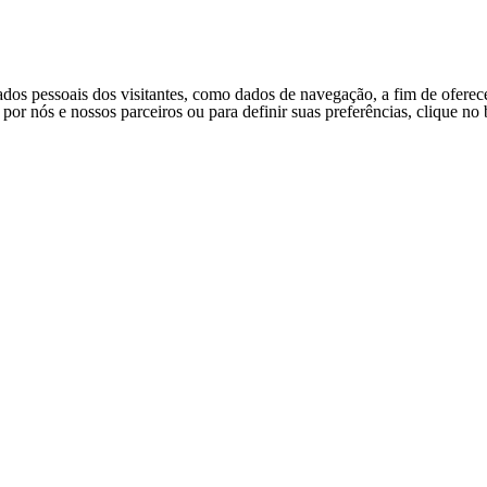
ados pessoais dos visitantes, como dados de navegação, a fim de oferec
s por nós e nossos parceiros ou para definir suas preferências, clique n