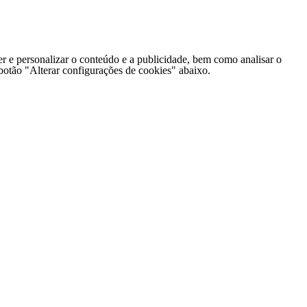
er e personalizar o conteúdo e a publicidade, bem como analisar o
o botão "Alterar configurações de cookies" abaixo.