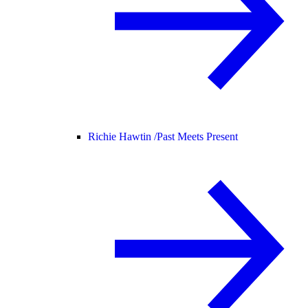
Richie Hawtin /
Past Meets Present