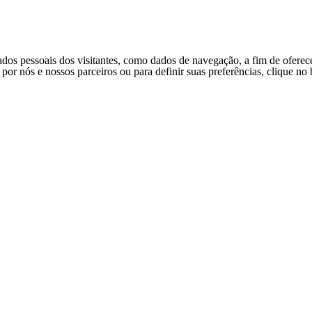
ados pessoais dos visitantes, como dados de navegação, a fim de oferec
s por nós e nossos parceiros ou para definir suas preferências, clique n