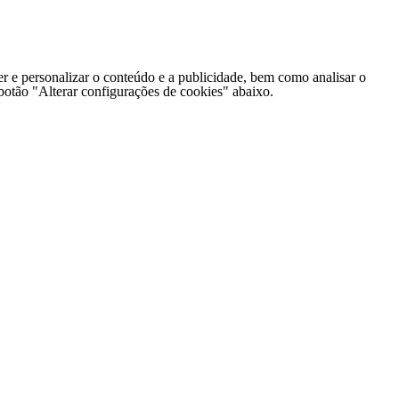
er e personalizar o conteúdo e a publicidade, bem como analisar o
o botão "Alterar configurações de cookies" abaixo.