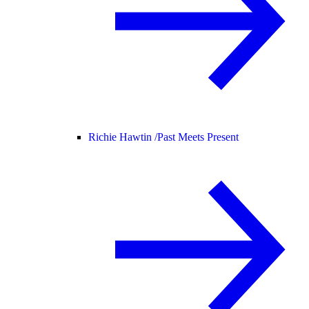
Richie Hawtin /
Past Meets Present