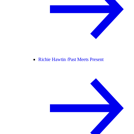
Richie Hawtin /
Past Meets Present