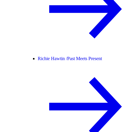
Richie Hawtin /
Past Meets Present