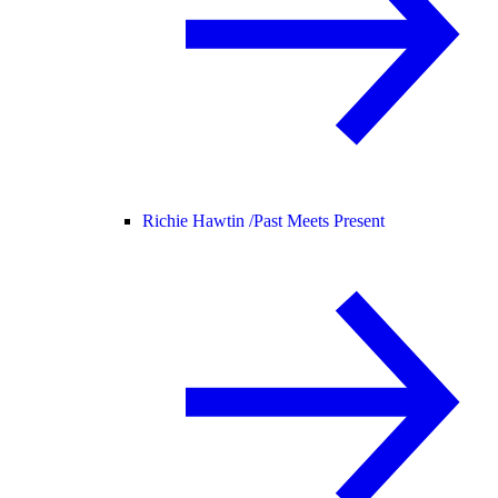
Richie Hawtin /
Past Meets Present