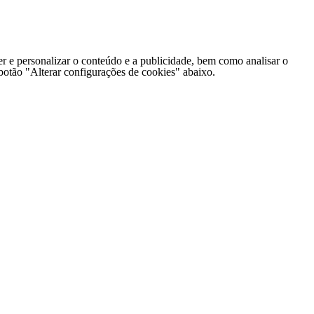
er e personalizar o conteúdo e a publicidade, bem como analisar o
o botão "Alterar configurações de cookies" abaixo.