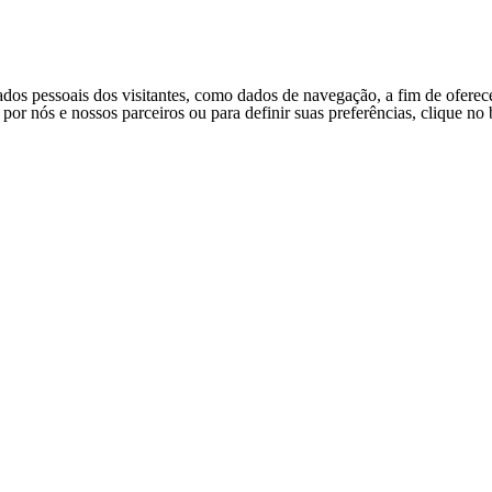
ados pessoais dos visitantes, como dados de navegação, a fim de oferec
s por nós e nossos parceiros ou para definir suas preferências, clique n