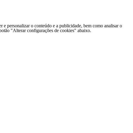
er e personalizar o conteúdo e a publicidade, bem como analisar o
o botão "Alterar configurações de cookies" abaixo.