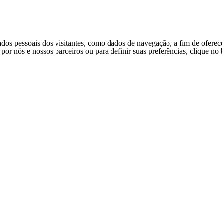
ados pessoais dos visitantes, como dados de navegação, a fim de oferec
s por nós e nossos parceiros ou para definir suas preferências, clique n