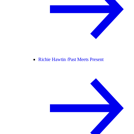
Richie Hawtin /
Past Meets Present