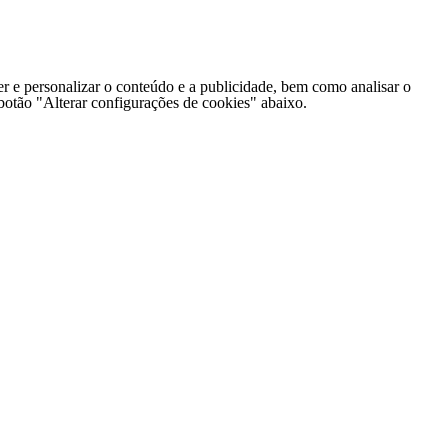
er e personalizar o conteúdo e a publicidade, bem como analisar o
o botão "Alterar configurações de cookies" abaixo.