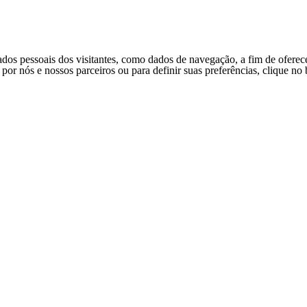
ados pessoais dos visitantes, como dados de navegação, a fim de oferec
s por nós e nossos parceiros ou para definir suas preferências, clique n