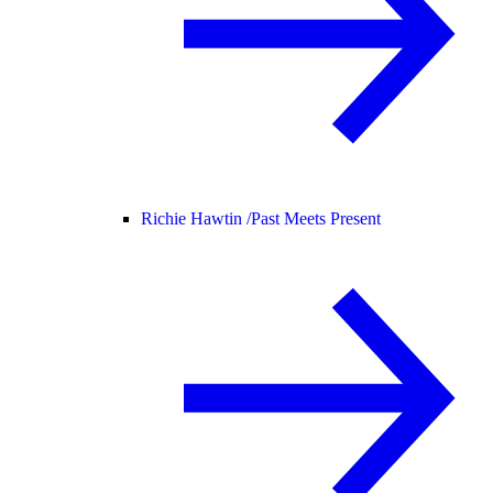
Richie Hawtin /
Past Meets Present