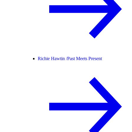
Richie Hawtin /
Past Meets Present