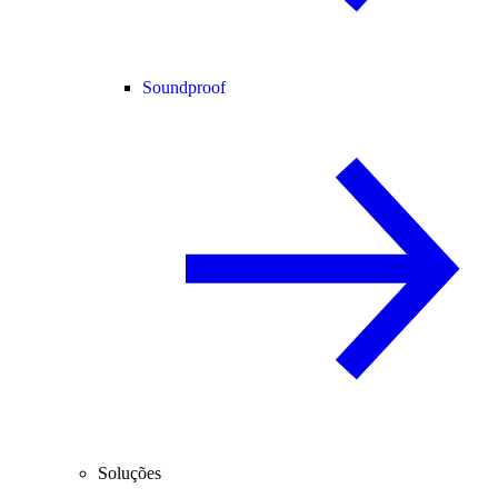
Soundproof
Soluções