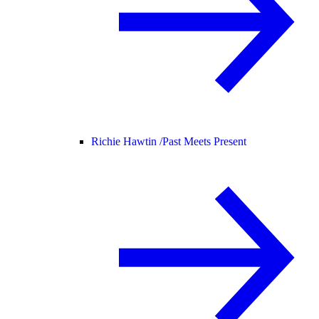
Richie Hawtin /
Past Meets Present