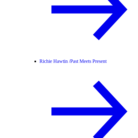
Richie Hawtin /
Past Meets Present