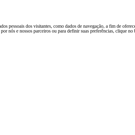
ados pessoais dos visitantes, como dados de navegação, a fim de oferec
s por nós e nossos parceiros ou para definir suas preferências, clique n