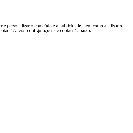
er e personalizar o conteúdo e a publicidade, bem como analisar o
o botão "Alterar configurações de cookies" abaixo.