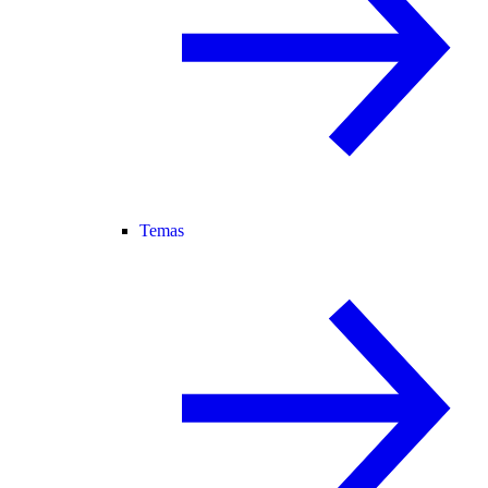
Temas