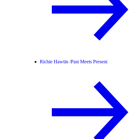
Richie Hawtin /
Past Meets Present