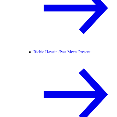
Richie Hawtin /
Past Meets Present