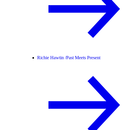
Richie Hawtin /
Past Meets Present