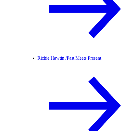
Richie Hawtin /
Past Meets Present