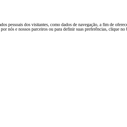
ados pessoais dos visitantes, como dados de navegação, a fim de oferec
s por nós e nossos parceiros ou para definir suas preferências, clique n