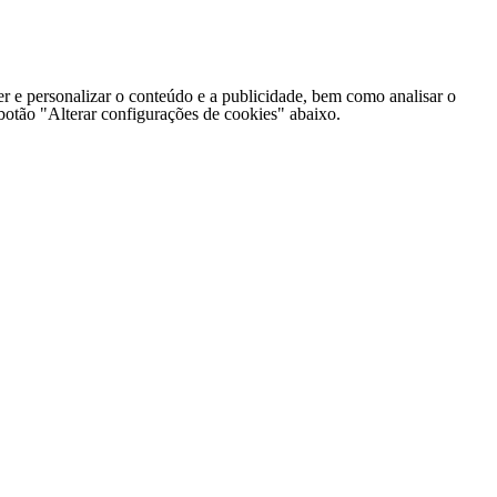
er e personalizar o conteúdo e a publicidade, bem como analisar o
o botão "Alterar configurações de cookies" abaixo.