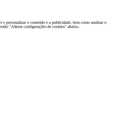
er e personalizar o conteúdo e a publicidade, bem como analisar o
o botão "Alterar configurações de cookies" abaixo.