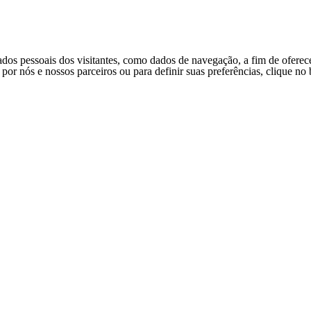
ados pessoais dos visitantes, como dados de navegação, a fim de oferec
s por nós e nossos parceiros ou para definir suas preferências, clique n