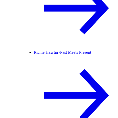
Richie Hawtin /
Past Meets Present