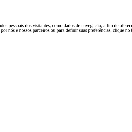
ados pessoais dos visitantes, como dados de navegação, a fim de oferec
s por nós e nossos parceiros ou para definir suas preferências, clique n