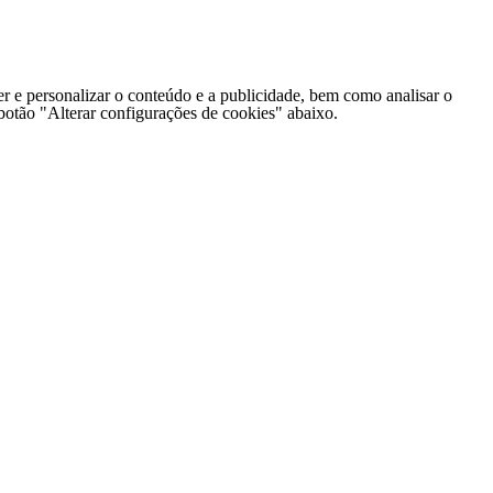
er e personalizar o conteúdo e a publicidade, bem como analisar o
o botão "Alterar configurações de cookies" abaixo.