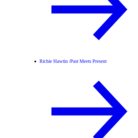
Richie Hawtin /
Past Meets Present