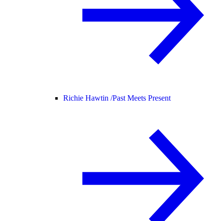
Richie Hawtin /
Past Meets Present