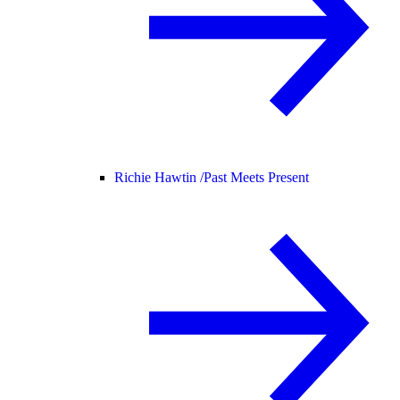
Richie Hawtin /
Past Meets Present