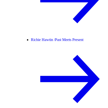
Richie Hawtin /
Past Meets Present