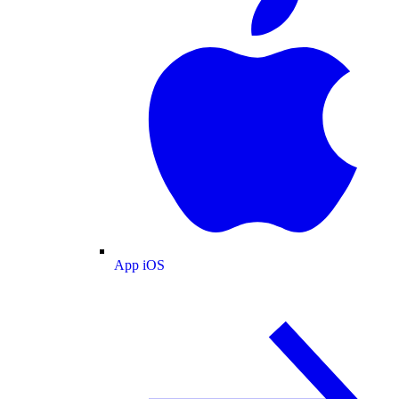
App iOS