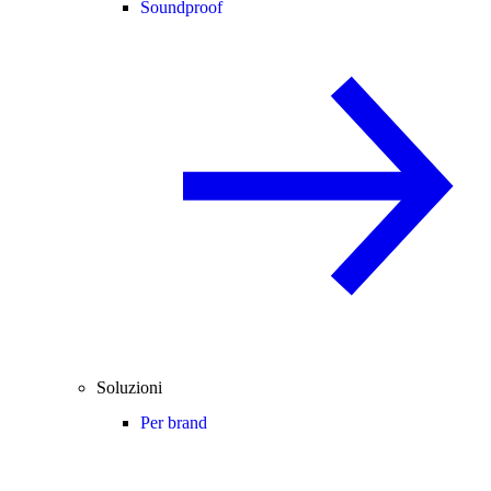
Soundproof
Soluzioni
Per brand