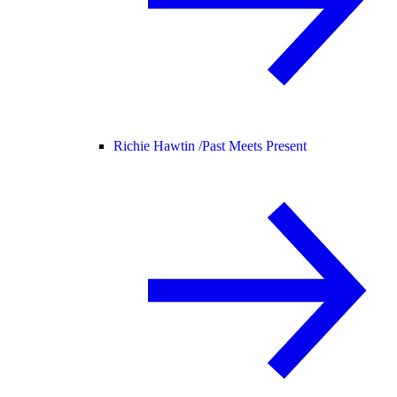
Richie Hawtin /
Past Meets Present