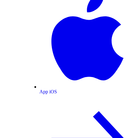
App iOS