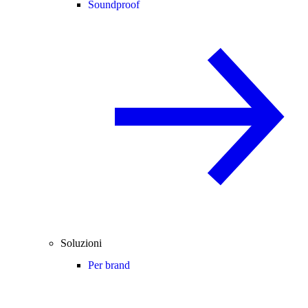
Soundproof
Soluzioni
Per brand