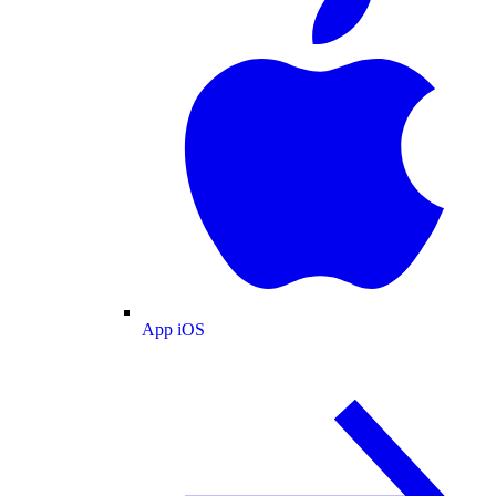
App iOS