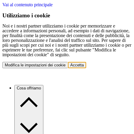
Vai al contenuto principale
Utilizziamo i cookie
Noi e i nostri partner utilizziamo i cookie per memorizzare e
accedere a informazioni personali, ad esempio i dati di navigazione,
per finalità come la presentazione dei contenuti e delle pubblicità, la
loro personalizzazione e l'analisi del traffico sul sito. Per sapere di
più sugli scopi per cui noi e i nostri partner utilizziamo i cookie o per
esprimere le tue preferenze, fai clic sul pulsante "Modifica le
impostazioni dei cookie" di seguito.
Modifica le impostazioni dei cookie
Accetta
Cosa offriamo