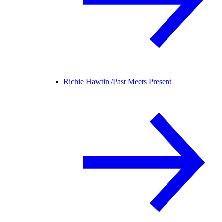
Richie Hawtin /
Past Meets Present