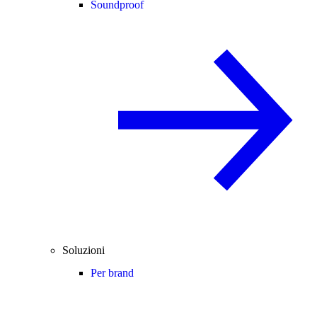
Soundproof
Soluzioni
Per brand