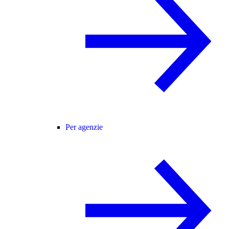
Per agenzie