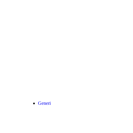
Generi