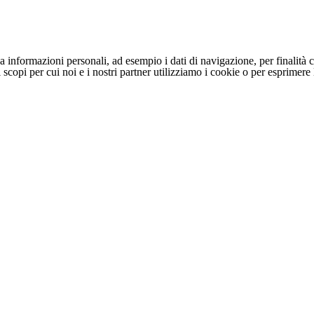
 informazioni personali, ad esempio i dati di navigazione, per finalità c
li scopi per cui noi e i nostri partner utilizziamo i cookie o per esprimer