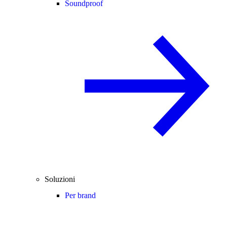
Soundproof
Soluzioni
Per brand