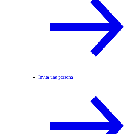
Invita una persona