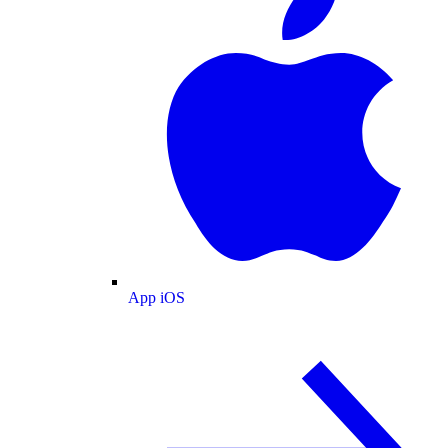
App iOS