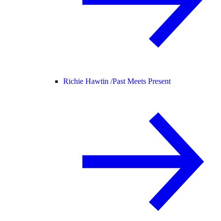
Richie Hawtin /
Past Meets Present