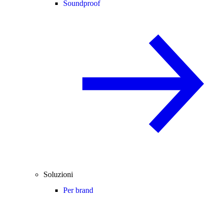
Soundproof
Soluzioni
Per brand