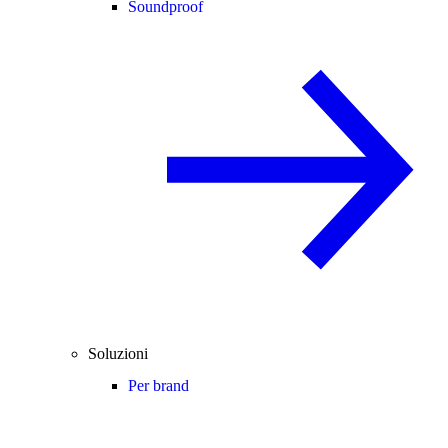
Soundproof
Soluzioni
Per brand