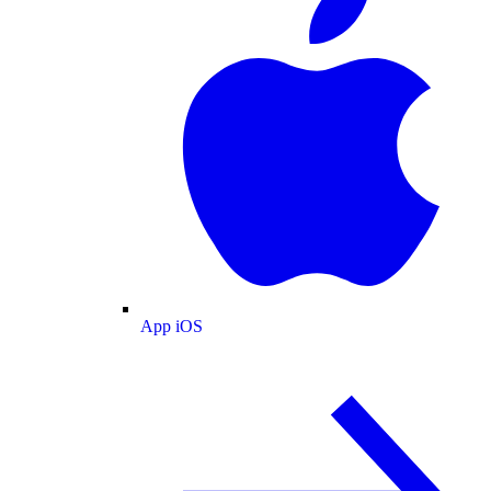
App iOS