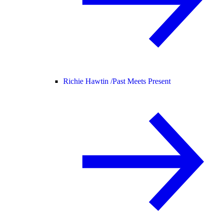
Richie Hawtin /
Past Meets Present