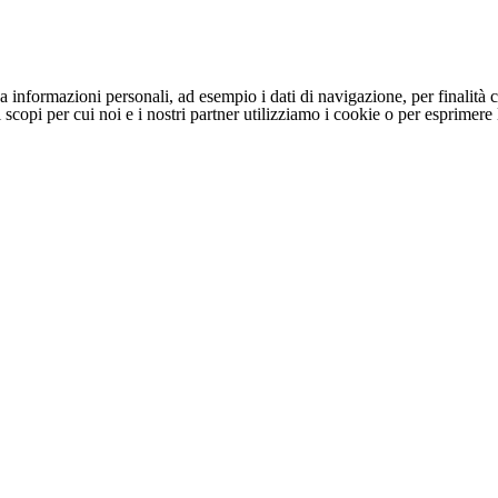
 informazioni personali, ad esempio i dati di navigazione, per finalità c
li scopi per cui noi e i nostri partner utilizziamo i cookie o per esprimer