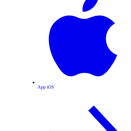
App iOS