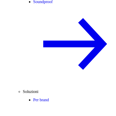
Soundproof
Soluzioni
Per brand