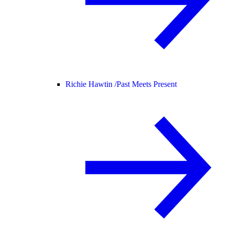
Richie Hawtin /
Past Meets Present