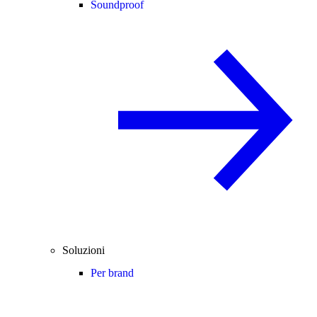
Soundproof
Soluzioni
Per brand