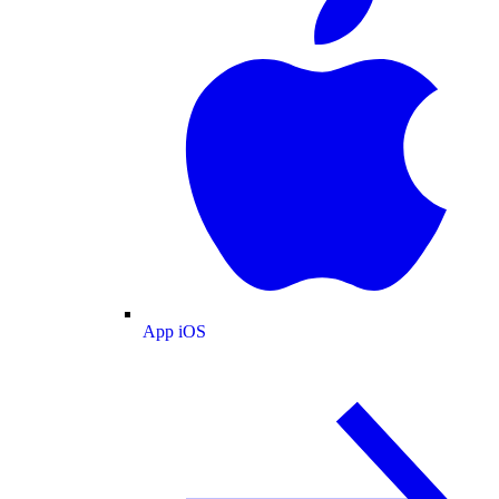
App iOS