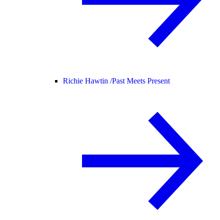
Richie Hawtin /
Past Meets Present