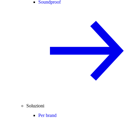
Soundproof
Soluzioni
Per brand