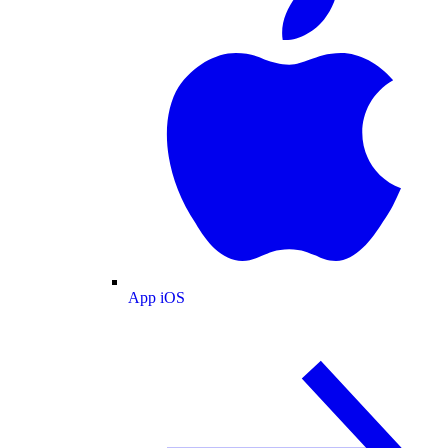
App iOS