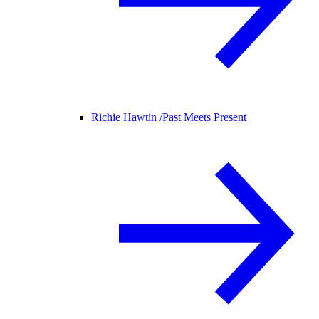
Richie Hawtin /
Past Meets Present