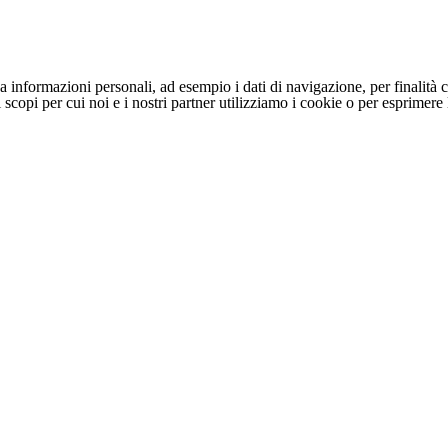
 informazioni personali, ad esempio i dati di navigazione, per finalità c
li scopi per cui noi e i nostri partner utilizziamo i cookie o per esprimer